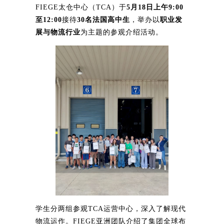
FIEGE太仓中心（TCA）于
5月18日上午9:00
至12:00
接待
30名法国高中生
，举办以
职业发
展与物流行业
为主题的参观介绍活动。
学生分两组参观TCA运营中心，深入了解现代
物流运作。FIEGE亚洲团队介绍了集团全球布