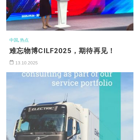
中国
,
热点
难忘物博CILF2025，期待再见！
13.10.2025