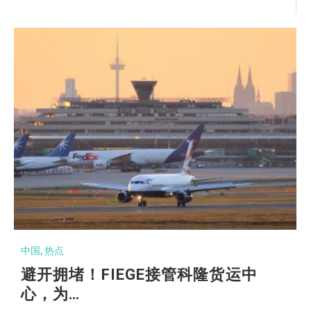
中国
,
热点
避开拥堵！FIEGE接管科隆货运中
心，为…