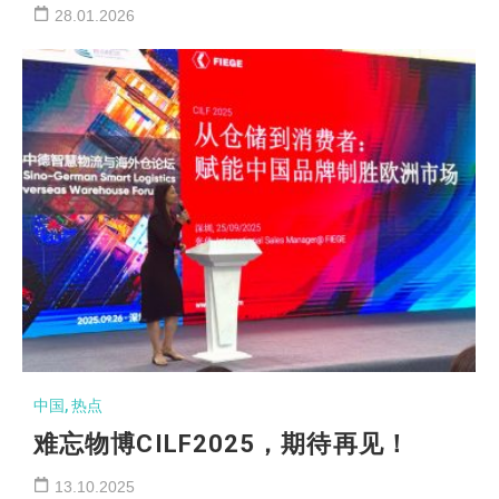
28.01.2026
中国
,
热点
难忘物博CILF2025，期待再见！
13.10.2025