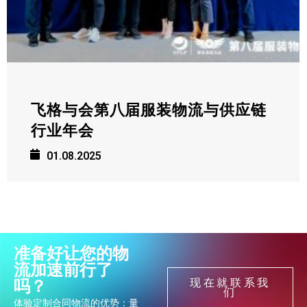
飞格与会第八届服装物流与供应链
行业年会
01.08.2025
准备好让您的物
流加速前行了
现在就联系我
吗？
们
体验定制合同物流的优势：量