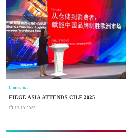
China
,
hot
FIEGE ASIA ATTENDS CILF 2025
13.10.2025